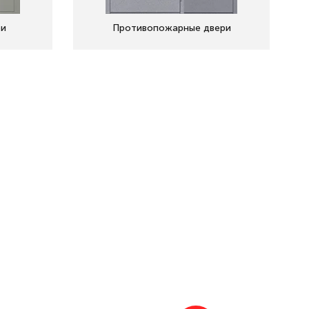
ри
Противопожарные двери