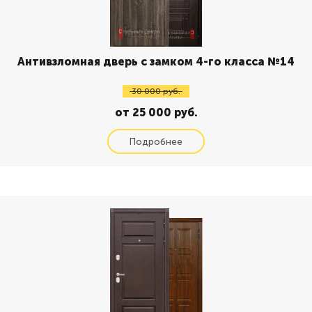
Антивзломная дверь с замком 4-го класса №14
30 000 руб.
от 25 000 руб.