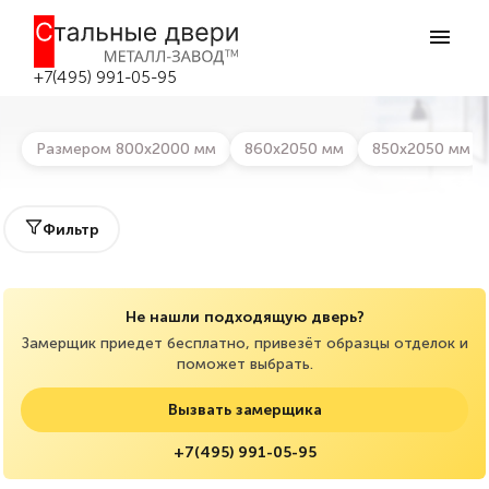
Главная
>
Каталог дверей
>
Металлические взломостойкие
двери
Металлические взломостойкие двери в
+7(495) 991-05-95
Серпухове
Размером 800х2000 мм
860х2050 мм
850х2050 мм
Фильтр
Не нашли подходящую дверь?
Замерщик приедет бесплатно, привезёт образцы отделок и
поможет выбрать.
Вызвать замерщика
+7(495) 991-05-95