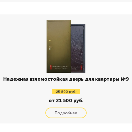
Надежная взломостойкая дверь для квартиры №9
25 800 руб.
от 21 500 руб.