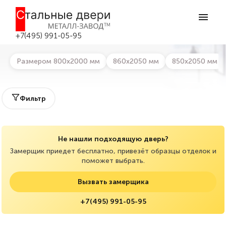
Главная
>
Каталог дверей
>
Металлические технические двери
Металлические технические двери в
Серпухове
+7(495) 991-05-95
Размером 800х2000 мм
860х2050 мм
850х2050 мм
Фильтр
Не нашли подходящую дверь?
Замерщик приедет бесплатно, привезёт образцы отделок и
поможет выбрать.
Вызвать замерщика
+7(495) 991-05-95