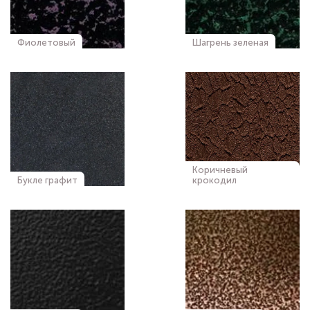
Фиолетовый
Шагрень зеленая
Коричневый
Букле графит
крокодил