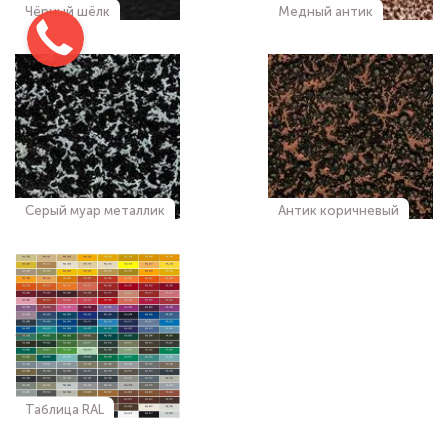
Чёрный шёлк
Медный антик
Серый муар металлик
Антик коричневый
Таблица RAL