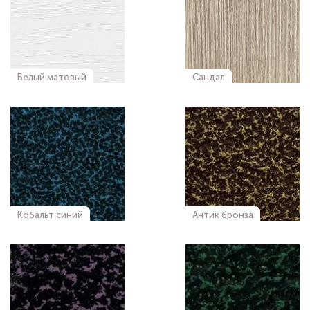
Белый матовый
Сандал
Кобальт синий
Антик бронза