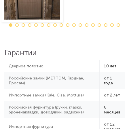
Гарантии
Дверное полотно
10 лет
Российские замки (МЕТТЭМ, Гардиан,
от 1
Просам)
года
Импортные замки (Kale, Cisa, Mottura)
от 2 лет
Российская фурнитура (ручки, глазки,
6
броненакладки, доводчики, задвижка)
месяцев
от 12
Импортная фурнитура