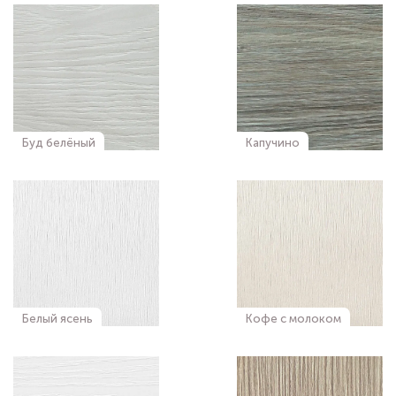
Буд белёный
Капучино
Белый ясень
Кофе с молоком