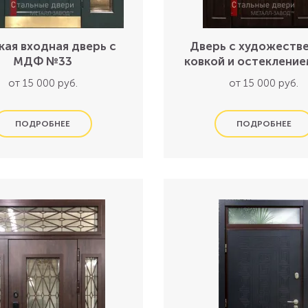
кая входная дверь с
Дверь с художеств
МДФ №33
ковкой и остеклени
от 15 000 руб.
от 15 000 руб.