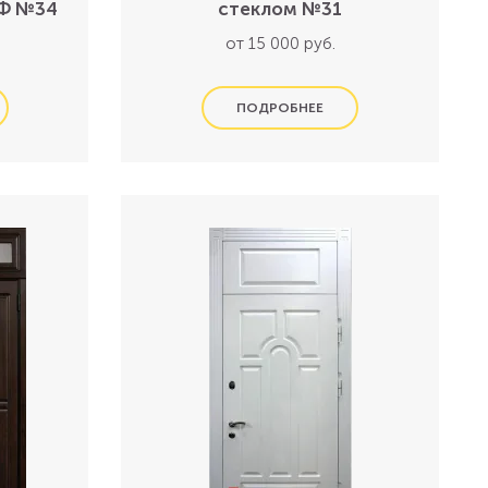
ДФ №34
стеклом №31
от 15 000 руб.