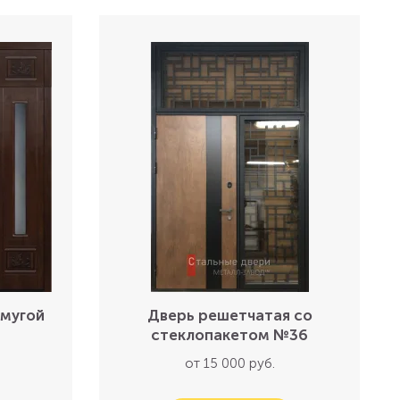
амугой
Дверь решетчатая со
стеклопакетом №36
от 15 000 руб.