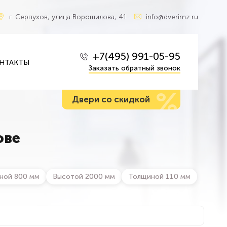
г. Серпухов, улица Ворошилова, 41
info@dverimz.ru
+7(495) 991-05-95
НТАКТЫ
Заказать обратный звонок
%
Двери со скидкой
ове
ной 800 мм
Высотой 2000 мм
Толщиной 110 мм