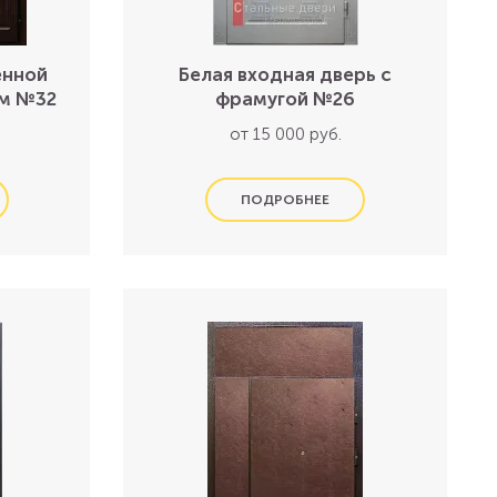
енной
Белая входная дверь с
ем №32
фрамугой №26
от 15 000 руб.