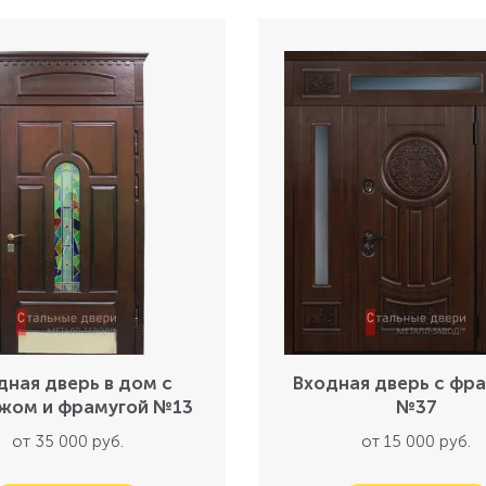
дная дверь в дом с
Входная дверь с фр
жом и фрамугой №13
№37
от 35 000 руб.
от 15 000 руб.