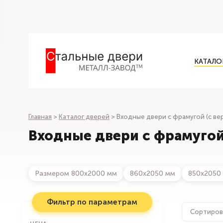
КАТАЛО
Главная
>
Каталог дверей
>
Входные двери с фрамугой (с ве
Входные двери с фрамугой 
Размером 800х2000 мм
860х2050 мм
850х2050
Фильтр по параметрам
Сортиров