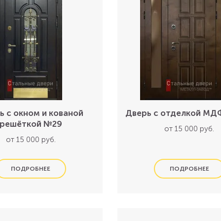
ь с окном и кованой
Дверь с отделкой МД
решёткой №29
от 15 000 руб.
от 15 000 руб.