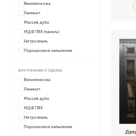
Винилискожа
Ламинат
Массив дуба
МДФ ПВХ (панель)
Нитроэмаль
Порошковое напыление
ВНУТРЕННЯЯ ОТДЕЛКА
Винилискожа
Ламинат
Массив дуба
МДФ ПВХ
Нитроэмаль
Порошковое напыление
Две