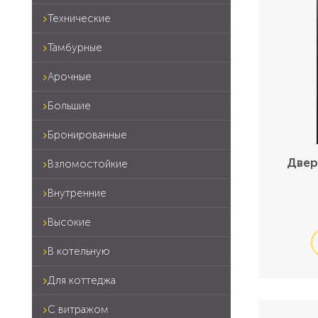
Технические
Тамбурные
Арочные
Большие
Бронированные
Двер
Взломостойкие
Внутренние
Высокие
В котельную
Для коттеджа
С витражом