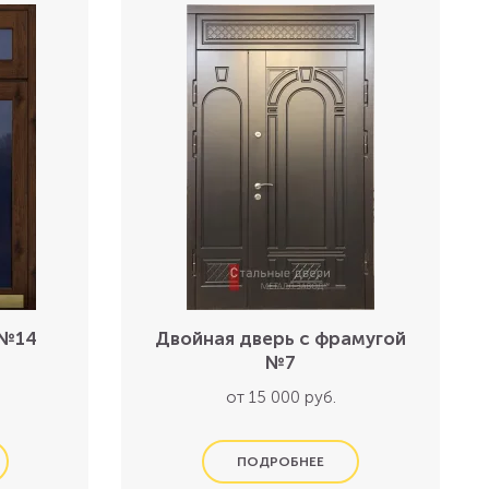
 №14
Двойная дверь с фрамугой
№7
от 15 000 руб.