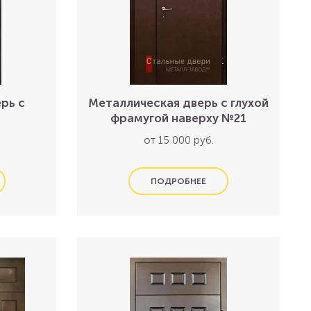
рь с
Металлическая дверь с глухой
фрамугой наверху №21
от 15 000 руб.