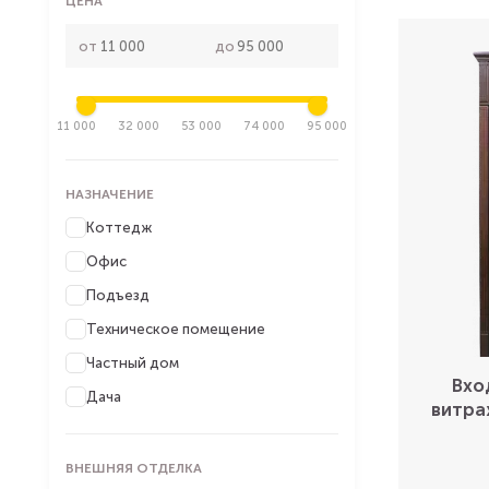
ЦЕНА
от
до
11 000
32 000
53 000
74 000
95 000
НАЗНАЧЕНИЕ
Коттедж
Офис
Подъезд
Техническое помещение
Частный дом
Вхо
Дача
витра
ВНЕШНЯЯ ОТДЕЛКА