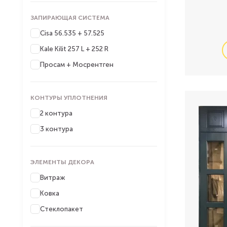
ЗАПИРАЮЩАЯ СИСТЕМА
Cisa 56.535 + 57.525
Kale Kilit 257 L + 252 R
Просам + Мосрентген
КОНТУРЫ УПЛОТНЕНИЯ
2 контура
3 контура
ЭЛЕМЕНТЫ ДЕКОРА
Витраж
Ковка
Стеклопакет