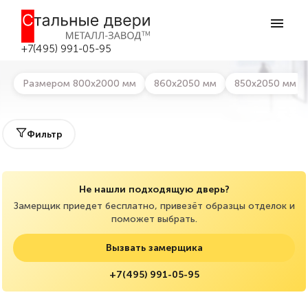
Главная
>
Каталог дверей
>
Металлические дизайнерские двери
Металлические дизайнерские двери в
Серпухове
+7(495) 991-05-95
Размером 800х2000 мм
860х2050 мм
850х2050 мм
Фильтр
Не нашли подходящую дверь?
Замерщик приедет бесплатно, привезёт образцы отделок и
поможет выбрать.
Вызвать замерщика
+7(495) 991-05-95