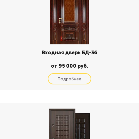
Входная дверь БД-36
от 95 000 руб.