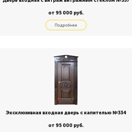
Дверь входная с витраж витражным стеклом №337
от 95 000 руб.
Эксклюзивная входная дверь с капителью №334
от 95 000 руб.