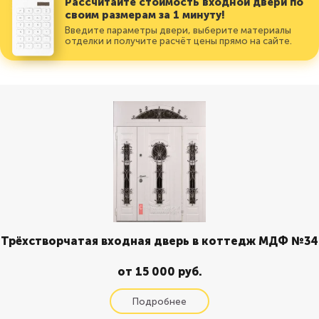
Рассчитайте стоимость входной двери по
своим размерам за 1 минуту!
Введите параметры двери, выберите материалы
отделки и получите расчёт цены прямо на сайте.
Трёхстворчатая входная дверь в коттедж МДФ №34
от 15 000 руб.