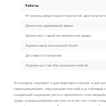
Работы
Установка двери (одностворчатой, двустворчатой
Демонтаж деревянной двери:
Демонтаж старой металлической двери:
Заделка швов монтажной пеной:
Доставка в Серпухове:
Подъём на этаж (без грузового лифта):
Эта модель подойдёт и для квартиры в городе, и для д
термонапылением, образующим плотный и устойчивый к 
создающей ощущение уюта и гармонично сочетающейся
трубы, усилена ребрами жёсткости и листом стали толщ