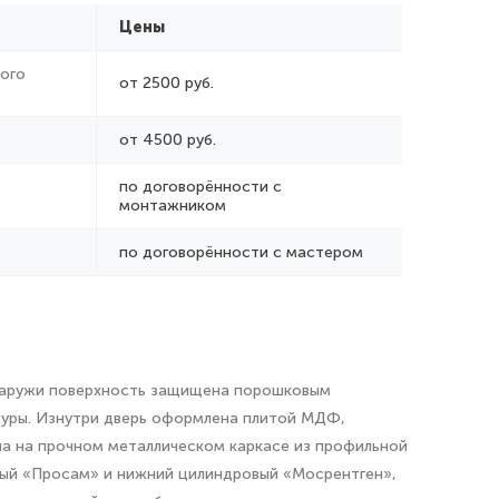
Цены
ого
от 2500 руб.
от 4500 руб.
по договорённости с
монтажником
по договорённости с мастером
 Снаружи поверхность защищена порошковым
туры. Изнутри дверь оформлена плитой МДФ,
 на прочном металлическом каркасе из профильной
дный «Просам» и нижний цилиндровый «Мосрентген»,