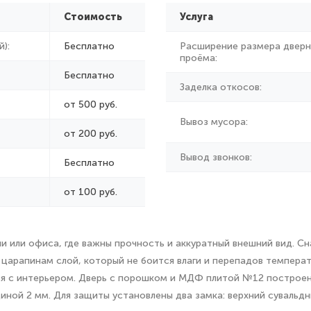
Стоимость
Услуга
):
Бесплатно
Расширение размера дверн
проёма:
Бесплатно
Заделка откосов:
от 500 руб.
Вывоз мусора:
от
200 руб.
Вывод звонков:
Бесплатно
от 100 руб.
ачи или офиса, где важны прочность и аккуратный внешний вид.
царапинам слой, который не боится влаги и перепадов темпера
 с интерьером. Дверь с порошком и МДФ плитой №12 построена
иной 2 мм. Для защиты установлены два замка: верхний суваль