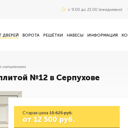
c 9:00 до 21:00 (ежедневно)
Г ДВЕРЕЙ
ВОРОТА
РЕШЁТКИ
НАВЕСЫ
ИНФОРМАЦИЯ
КО
м напылением
плитой №12 в Серпухове
Старая цена
15 625 руб.
от
12 500
руб.