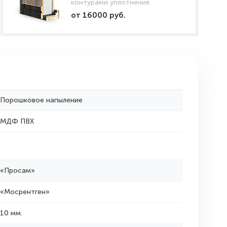
контурами уплотнения
от 16000 руб.
Порошковое напыление
МДФ ПВХ
«Просам»
«Мосрентген»
10 мм.