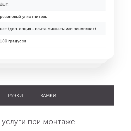
2шт.
резиновый уплотнитель
нет (доп. опция - плита минваты или пенопласт)
180 градусов
РУЧКИ
ЗАМКИ
 услуги при монтаже