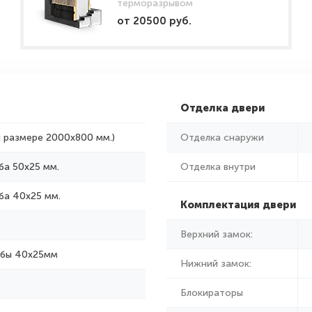
терморазрывом
от 20500 руб.
Отделка двери
и размере 2000x800 мм.)
Отделка снаружи
ба 50х25 мм.
Отделка внутри
ба 40х25 мм.
Комплектация двери
Верхний замок:
убы 40х25мм
Нижний замок:
Блокираторы