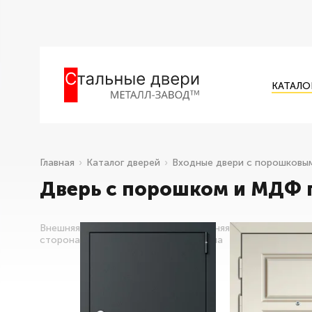
КАТАЛО
Главная
Каталог дверей
Входные двери с порошковы
Дверь с порошком и МДФ 
Внешняя
Внутренняя
сторона
сторона