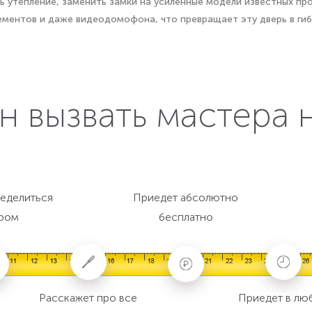
 утепление, заменить замки на усиленные модели известных пр
ементов и даже видеодомофона, что превращает эту дверь в гиб
н вызвать мастера 
еделиться
Приедет абсолютно
ром
бесплатно
Расскажет про все
Приедет в лю