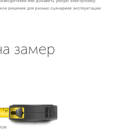
оизводителей или добавить умную электронику.
кое решение для разных сценариев эксплуатации.
на замер
бое