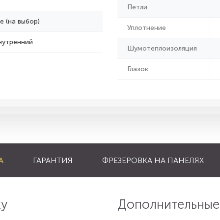
Петли
е (на выбор)
Уплотнение
нутренний
Шумотеплоизоляция
Глазок
А
ГАРАНТИЯ
ФРЕЗЕРОВКА НА ПАНЕЛЯХ
ку
Дополнительные