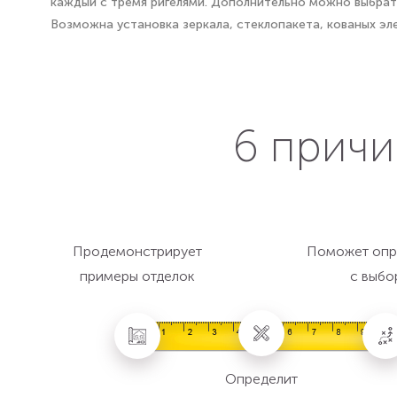
каждый с тремя ригелями. Дополнительно можно выбрать
Возможна установка зеркала, стеклопакета, кованых эл
6 причи
Продемонстрирует
Поможет опр
примеры отделок
с выбо
Определит