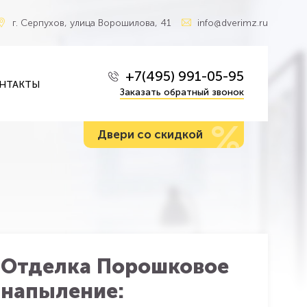
г. Серпухов, улица Ворошилова, 41
info@dverimz.ru
+7(495) 991-05-95
НТАКТЫ
Заказать обратный звонок
%
Двери со скидкой
Отделка Порошковое
напыление: