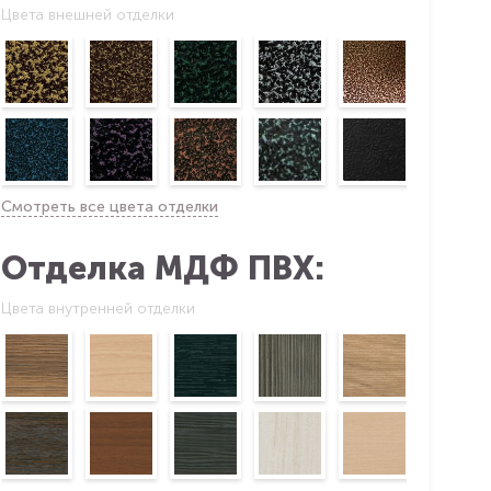
Цвета внешней отделки
Смотреть все цвета отделки
Отделка МДФ ПВХ:
Цвета внутренней отделки